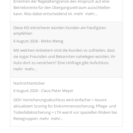
Erreichen der Regelaltersgrenze den Anspruch auf eine
Betriebsrente für den Übergangszeitraum ausschließen
kann. Was dabei entscheidend ist. mehr
mehr...
Diese Kfz-Versicherer würden Kunden am häufigsten
empfehlen
6 August 2026
-
Mirko Wenig
Mit welchen Anbietern sind die Kunden so zufrieden, dass
sie sogar Freunden und Bekannten nahelegen würden, ihr
Auto dort zu versichern? Eine Umfrage gibt Aufschluss.
mehr
mehr...
Nachrichtenticker
6 August 2026
-
Claus-Peter Meyer
GDV: Versicherungsabschluss wird einfacher + Ascore
aktualisiert Scoring für Einkommenssicherung, Pflege- und
Todesfallabsicherung + LTA warnt vor speziellen Risiken bei
Reisegruppen. mehr
mehr...