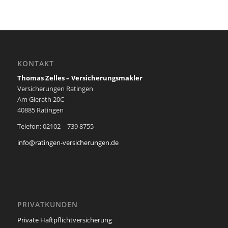
KONTAKT
Thomas Zelles – Versicherungsmakler
Versicherungen Ratingen
Am Gierath 20C
40885 Ratingen
Telefon: 02102 – 739 8755
i
n
fo@ratingen-versicherungen.de
PRIVATKUNDEN
Private Haftpflichtversicherung