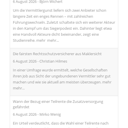
6 August 2026
-
Björn Wichert
Um die Vermittlergunst liefern sich zwei Anbieter schon
längere Zeit ein enges Rennen – mit zahlreichen
Führungswechseln. Zuletzt schaltete sich ein weiterer Akteur
in den Kampf um das Siegerpodest ein. Dahinter liegt etwa
eine Handvoll Akteure dicht beieinander, zeigt eine
Studienreihe. mehr
mehr...
Die fairsten Rechtsschutzversicherer aus Maklersicht
6 August 2026
-
Christian Hilmes
In einer Umfrage wurde ermittelt, welche Gesellschaften
ihren Job aus Sicht der ungebundenen Vermittler sehr gut
machen und wie sie aktuell am meisten überzeugen. mehr
mehr...
Wann der Bezug einer Teilrente die Zusatzversorgung
gefährdet
6 August 2026
-
Mirko Wenig
Ein Urteil verdeutlicht, dass die Wahl einer Teilrente nach